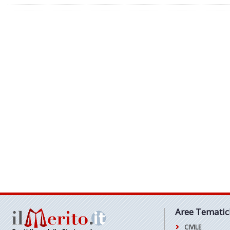
Aree Tematic
CIVILE