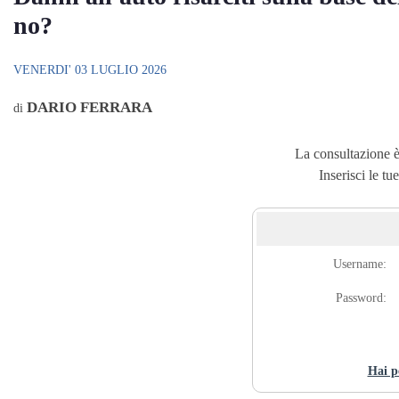
no?
VENERDI' 03 LUGLIO 2026
DARIO FERRARA
di
La consultazione è 
Inserisci le tu
Username:
Password:
Hai p