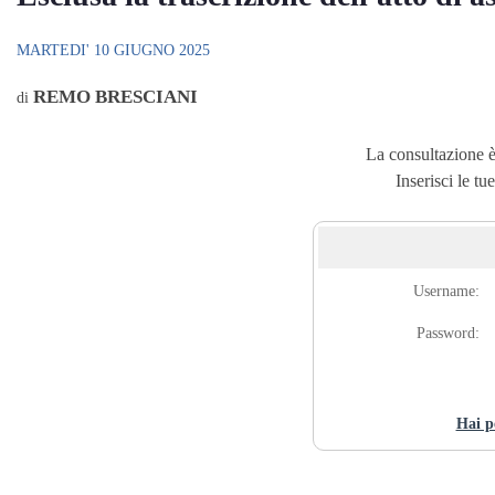
MARTEDI' 10 GIUGNO 2025
REMO BRESCIANI
di
La consultazione è 
Inserisci le tu
Username:
Password:
Hai p