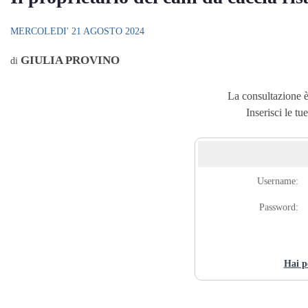
MERCOLEDI' 21 AGOSTO 2024
GIULIA PROVINO
di
La consultazione è 
Inserisci le tu
Username:
Password:
Hai p