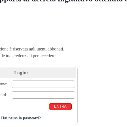
ione è riservata agli utenti abbonati.
i le tue credenziali per accedere:
Login:
name:
word:
Hai perso la password?