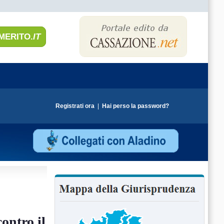
MERITO.
IT
Registrati ora
|
Hai perso la password?
ontro il