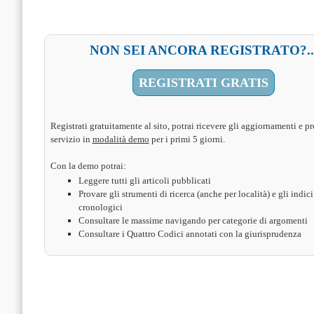
NON SEI ANCORA REGISTRATO?..
REGISTRATI GRATIS
Registrati gratuitamente al sito, potrai ricevere gli aggiornamenti e pr
servizio in
modalità demo
per i primi 5 giorni.
Con la demo potrai:
Leggere tutti gli articoli pubblicati
Provare gli strumenti di ricerca (anche per località) e gli indici
cronologici
Consultare le massime navigando per categorie di argomenti
Consultare i Quattro Codici annotati con la giurisprudenza