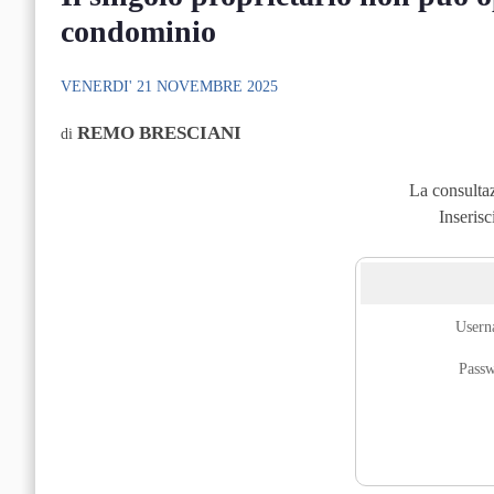
condominio
VENERDI' 21 NOVEMBRE 2025
REMO BRESCIANI
di
La consultaz
Inserisc
User
Pass