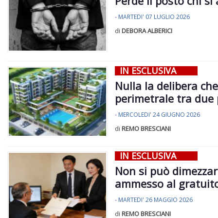
Perde il posto chi si
- MARTEDI' 07 LUGLIO 2026
di
DEBORA ALBERICI
IN ESCLUSIVA
Nulla la delibera ch
perimetrale tra due 
- MERCOLEDI' 24 GIUGNO 2026
di
REMO BRESCIANI
IN ESCLUSIVA
Non si può dimezzare
ammesso al gratuito
- MARTEDI' 26 MAGGIO 2026
di
REMO BRESCIANI