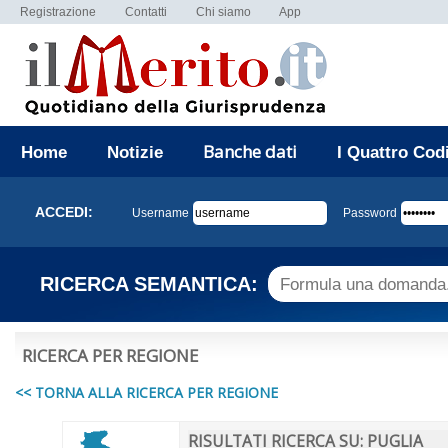
Registrazione
Contatti
Chi siamo
App
Banche dati
Home
Notizie
I Quattro Cod
ACCEDI:
Username
Password
RICERCA SEMANTICA:
RICERCA PER REGIONE
<< TORNA ALLA RICERCA PER REGIONE
RISULTATI RICERCA SU: PUGLIA