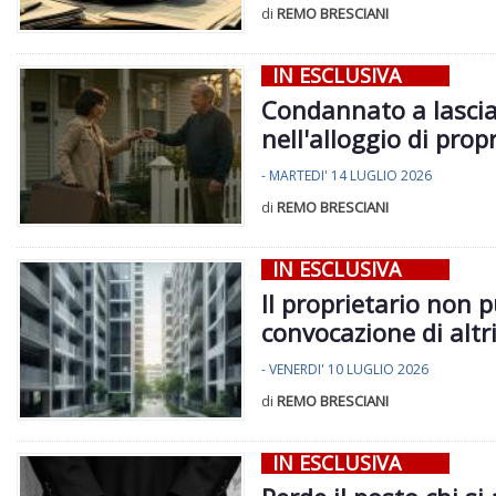
di
REMO BRESCIANI
IN ESCLUSIVA
Condannato a lasciar
nell'alloggio di prop
- MARTEDI' 14 LUGLIO 2026
di
REMO BRESCIANI
IN ESCLUSIVA
Il proprietario non 
convocazione di altr
- VENERDI' 10 LUGLIO 2026
di
REMO BRESCIANI
IN ESCLUSIVA