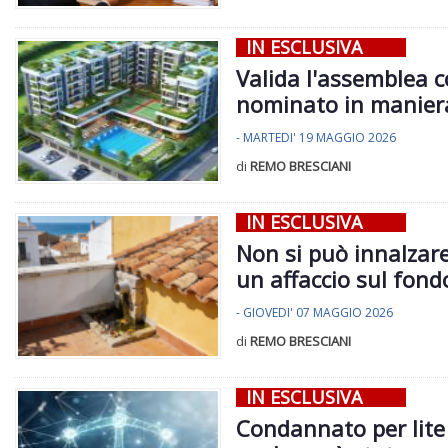
IN ESCLUSIVA
Valida l'assemblea 
nominato in maniera
- MARTEDI' 19 MAGGIO 2026
di
REMO BRESCIANI
IN ESCLUSIVA
Non si può innalzare 
un affaccio sul fondo
- GIOVEDI' 07 MAGGIO 2026
di
REMO BRESCIANI
IN ESCLUSIVA
Condannato per lite