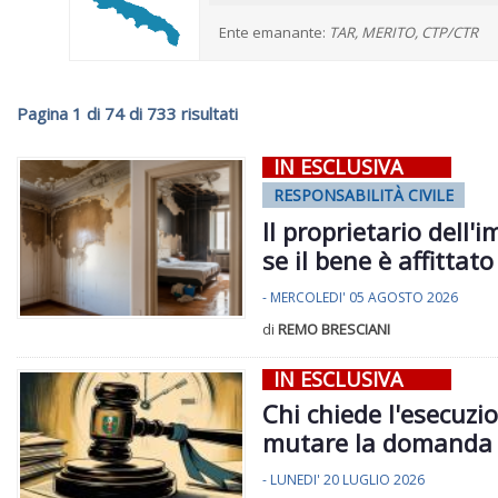
Ente emanante:
TAR, MERITO, CTP/CTR
Pagina 1 di 74 di 733 risultati
IN ESCLUSIVA
RESPONSABILITÀ CIVILE
Il proprietario dell'
se il bene è affittato
- MERCOLEDI' 05 AGOSTO 2026
di
REMO BRESCIANI
IN ESCLUSIVA
Chi chiede l'esecuzi
mutare la domanda i
- LUNEDI' 20 LUGLIO 2026