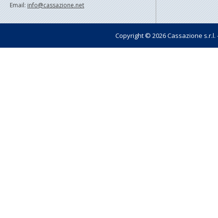
Email:
info@cassazione.net
Copyright © 2026 Cassazione s.r.l. - t
Pagin