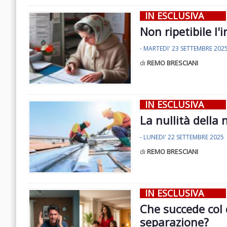
IN ESCLUSIVA
Non ripetibile l'i
- MARTEDI' 23 SETTEMBRE 202
di
REMO BRESCIANI
IN ESCLUSIVA
La nullità della
- LUNEDI' 22 SETTEMBRE 2025
di
REMO BRESCIANI
IN ESCLUSIVA
Che succede col 
separazione?