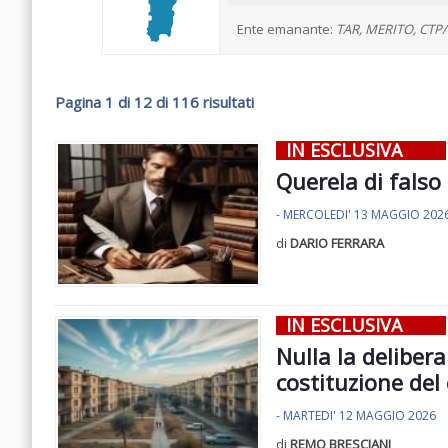
Ente emanante:
TAR, MERITO, CTP
Pagina 1 di 12 di 116 risultati
IN ESCLUSIVA
Querela di falso
- MERCOLEDI' 13 MAGGIO 202
di
DARIO FERRARA
IN ESCLUSIVA
Nulla la delibera
costituzione de
- MARTEDI' 12 MAGGIO 2026
di
REMO BRESCIANI