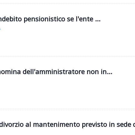
ndebito pensionistico se l'ente ...
5
 nomina dell'amministratore non in...
divorzio al mantenimento previsto in sede 