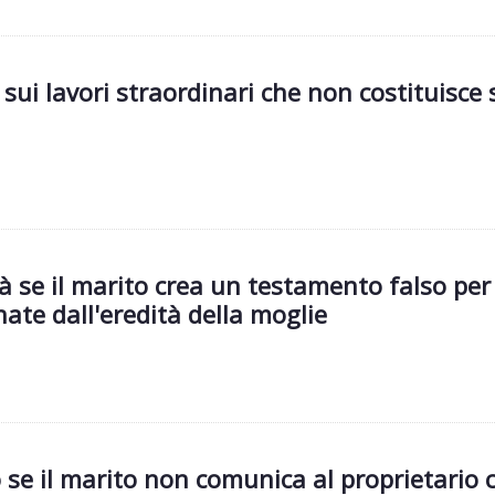
 sui lavori straordinari che non costituisce s
tà se il marito crea un testamento falso per
nate dall'eredità della moglie
o se il marito non comunica al proprietario 