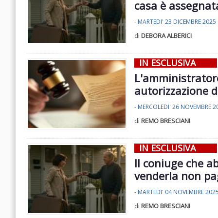
casa è assegnata
- MARTEDI' 23 DICEMBRE 2025
di
DEBORA ALBERICI
IN ESCLUSIVA
L'amministratore
autorizzazione d
- MERCOLEDI' 26 NOVEMBRE 2
di
REMO BRESCIANI
IN ESCLUSIVA
Il coniuge che a
venderla non paga
- MARTEDI' 04 NOVEMBRE 202
di
REMO BRESCIANI