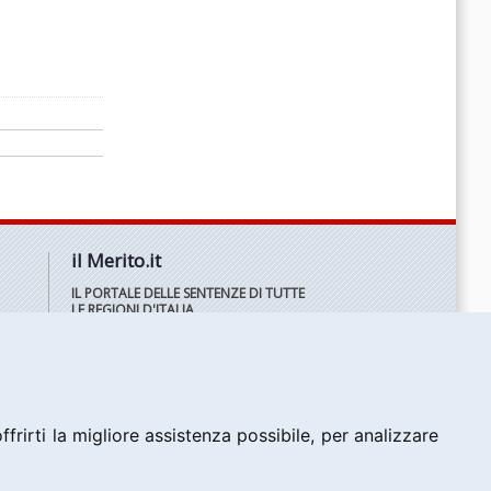
il Merito.it
IL PORTALE DELLE SENTENZE DI TUTTE
LE REGIONI D'ITALIA
frirti la migliore assistenza possibile, per analizzare