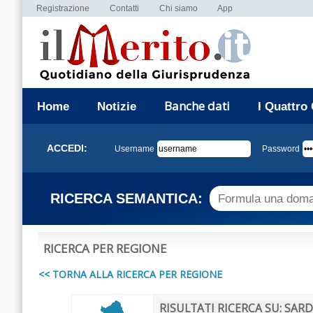
Registrazione
Contatti
Chi siamo
App
Banche dati
Home
Notizie
I Quattro
ACCEDI:
Username
Password
RICERCA SEMANTICA:
RICERCA PER REGIONE
<< TORNA ALLA RICERCA PER REGIONE
RISULTATI RICERCA SU: SAR