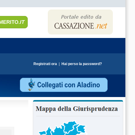
MERITO.
IT
Registrati ora
|
Hai perso la password?