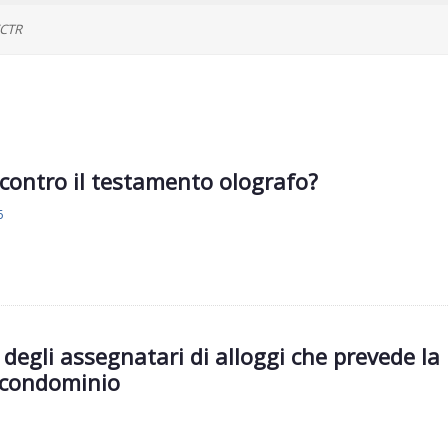
/CTR
 contro il testamento olografo?
6
 degli assegnatari di alloggi che prevede la
l condominio