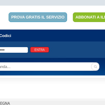
PROVA GRATIS IL SERVIZIO
ABBONATI A IL
 Codici
DEGNA