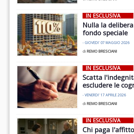
IN ESCLUSIVA
Nulla la delibera
fondo speciale
- GIOVEDI' 07 MAGGIO 2026
di
REMO BRESCIANI
IN ESCLUSIVA
Scatta l'indegni
escludere le cog
- VENERDI' 17 APRILE 2026
di
REMO BRESCIANI
IN ESCLUSIVA
Chi paga l'affitt