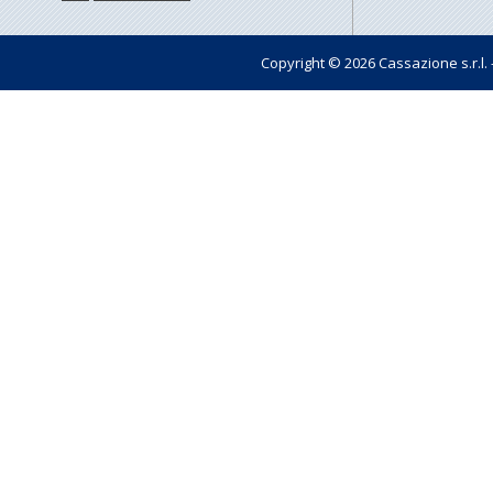
Copyright © 2026 Cassazione s.r.l. - t
Pagin