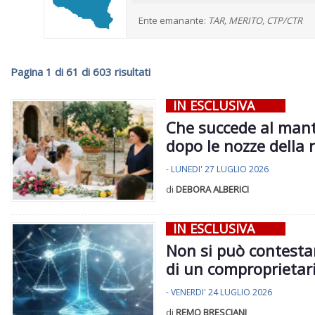
Ente emanante:
TAR, MERITO, CTP/CTR
Pagina 1 di 61 di 603 risultati
IN ESCLUSIVA
Che succede al mante
dopo le nozze della 
- LUNEDI' 27 LUGLIO 2026
di
DEBORA ALBERICI
IN ESCLUSIVA
Non si può contesta
di un comproprietar
- VENERDI' 24 LUGLIO 2026
di
REMO BRESCIANI