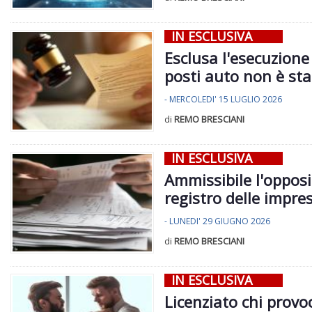
IN ESCLUSIVA
Esclusa l'esecuzione
posti auto non è sta
- MERCOLEDI' 15 LUGLIO 2026
di
REMO BRESCIANI
IN ESCLUSIVA
Ammissibile l'opposi
registro delle impre
- LUNEDI' 29 GIUGNO 2026
di
REMO BRESCIANI
IN ESCLUSIVA
Licenziato chi provo