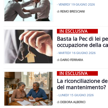
- VENERDI' 19 GIUGNO 2026
di
REMO BRESCIANI
IN ESCLUSIVA
Basta la Pec di lei p
occupazione della 
- MARTEDI' 16 GIUGNO 2026
di
DARIO FERRARA
IN ESCLUSIVA
La riconciliazione dei
del mantenimento?
- LUNEDI' 15 GIUGNO 2026
di
DEBORA ALBERICI