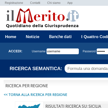
Registrazione
Contatti
Chi siamo
App
Banche dati
Home
Notizie
I Quattro Cod
ACCEDI:
Username
Password
RICERCA SEMANTICA:
RICERCA PER REGIONE
<< TORNA ALLA RICERCA PER REGIONE
RISULTATI RICERCA SU: SICILIA