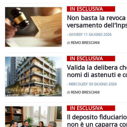
IN ESCLUSIVA
Non basta la revoca 
versamento dell'Inps
- GIOVEDI' 11 GIUGNO 2026
di
REMO BRESCIANI
IN ESCLUSIVA
Valida la delibera ch
nomi di astenuti e c
- MERCOLEDI' 03 GIUGNO 2026
di
REMO BRESCIANI
IN ESCLUSIVA
Il deposito fiduciar
non è un caparra co