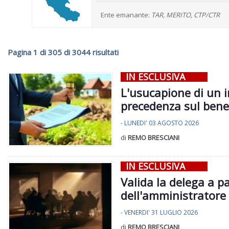
Ente emanante:
TAR, MERITO, CTP/CTR
Pagina 1 di 305 di 3044 risultati
IN ESCLUSIVA
L'usucapione di un i
precedenza sul bene
- LUNEDI' 03 AGOSTO 2026
di
REMO BRESCIANI
IN ESCLUSIVA
Valida la delega a pa
dell'amministratore
- VENERDI' 31 LUGLIO 2026
di
REMO BRESCIANI