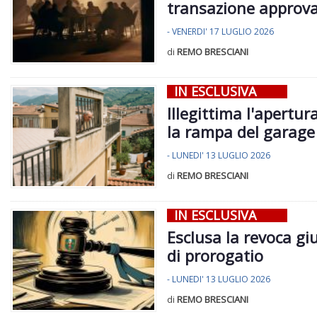
transazione approva
- VENERDI' 17 LUGLIO 2026
di
REMO BRESCIANI
IN ESCLUSIVA
Illegittima l'apertu
la rampa del garage 
- LUNEDI' 13 LUGLIO 2026
di
REMO BRESCIANI
IN ESCLUSIVA
Esclusa la revoca gi
di prorogatio
- LUNEDI' 13 LUGLIO 2026
di
REMO BRESCIANI