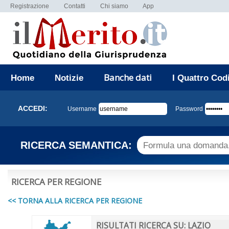
Registrazione
Contatti
Chi siamo
App
Banche dati
Home
Notizie
I Quattro Cod
ACCEDI:
Username
Password
RICERCA SEMANTICA:
RICERCA PER REGIONE
<< TORNA ALLA RICERCA PER REGIONE
RISULTATI RICERCA SU: LAZIO