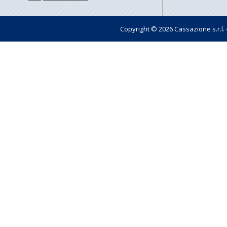
Copyright © 2026 Cassazione s.r.l. - t
Pagin