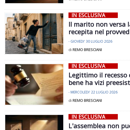
IN ESCLUSIVA
Il marito non versa 
recepita nel provve
- GIOVEDI' 30 LUGLIO 2026
di
REMO BRESCIANI
IN ESCLUSIVA
Legittimo il recesso 
bene ha vizi preesist
- MERCOLEDI' 22 LUGLIO 2026
di
REMO BRESCIANI
IN ESCLUSIVA
L'assemblea non può 