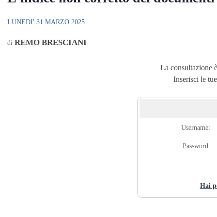
LUNEDI' 31 MARZO 2025
REMO BRESCIANI
di
La consultazione è 
Inserisci le tu
Username:
Password:
Hai p