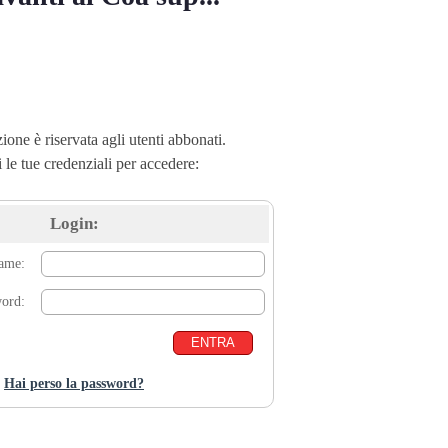
ione è riservata agli utenti abbonati.
i le tue credenziali per accedere:
Login:
name:
word:
Hai perso la password?