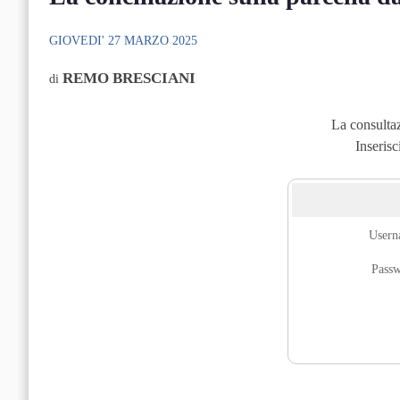
GIOVEDI' 27 MARZO 2025
REMO BRESCIANI
di
La consultaz
Inserisc
User
Pass