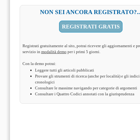
NON SEI ANCORA REGISTRATO?..
REGISTRATI GRATIS
Registrati gratuitamente al sito, potrai ricevere gli aggiornamenti e pr
servizio in
modalità demo
per i primi 5 giorni.
Con la demo potrai:
Leggere tutti gli articoli pubblicati
Provare gli strumenti di ricerca (anche per località) e gli indici
cronologici
Consultare le massime navigando per categorie di argomenti
Consultare i Quattro Codici annotati con la giurisprudenza