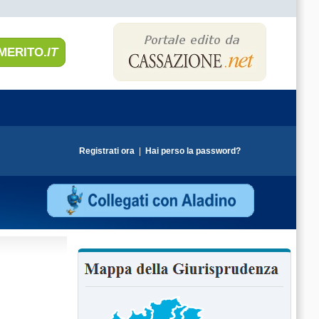
MERITO.
IT
Registrati ora
|
Hai perso la password?