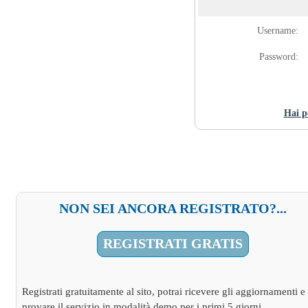
Username:
Password:
Hai p
NON SEI ANCORA REGISTRATO?...
REGISTRATI GRATIS
Registrati gratuitamente al sito, potrai ricevere gli aggiornamenti e
provare il servizio in
modalità demo
per i primi 5 giorni.