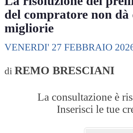
La risoluzione del pre
del compratore non dà d
migliorie
VENERDI' 27 FEBBRAIO 202
REMO BRESCIANI
di
La consultazione è ris
Inserisci le tue c