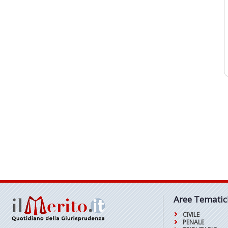
Aree Tematic
CIVILE
PENALE