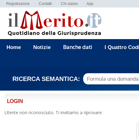
Registrazione
Contatti
Chi siamo
App
Banche dati
Home
Notizie
I Quattro Cod
RICERCA SEMANTICA:
LOGIN
Utente non riconosciuto. Ti invitiamo a riprovare: