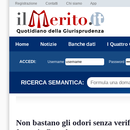
Registrazione
Contatti
Chi siamo
App
Banche dati
Home
Notizie
I Quattro
ACCEDI:
Username
Password
RICERCA SEMANTICA:
Non bastano gli odori senza verif