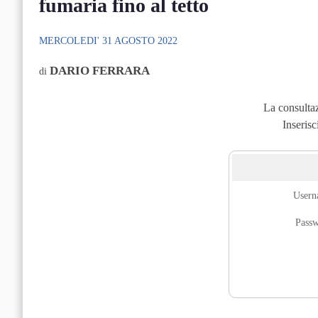
fumaria fino al tetto
MERCOLEDI' 31 AGOSTO 2022
DARIO FERRARA
di
La consultaz
Inserisc
User
Pass