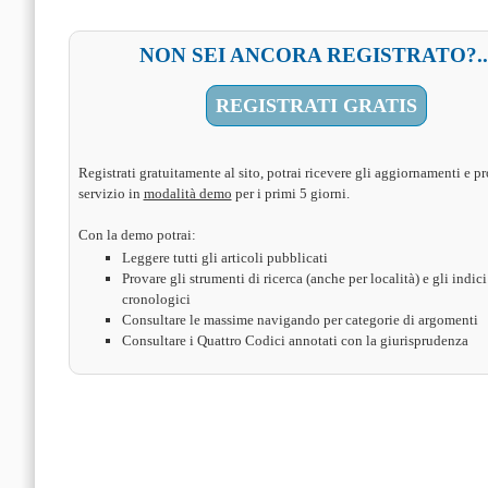
NON SEI ANCORA REGISTRATO?..
REGISTRATI GRATIS
Registrati gratuitamente al sito, potrai ricevere gli aggiornamenti e pr
servizio in
modalità demo
per i primi 5 giorni.
Con la demo potrai:
Leggere tutti gli articoli pubblicati
Provare gli strumenti di ricerca (anche per località) e gli indici
cronologici
Consultare le massime navigando per categorie di argomenti
Consultare i Quattro Codici annotati con la giurisprudenza