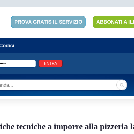
PROVA GRATIS IL SERVIZIO
ABBONATI A IL
 Codici
iche tecniche a imporre alla pizzeria 