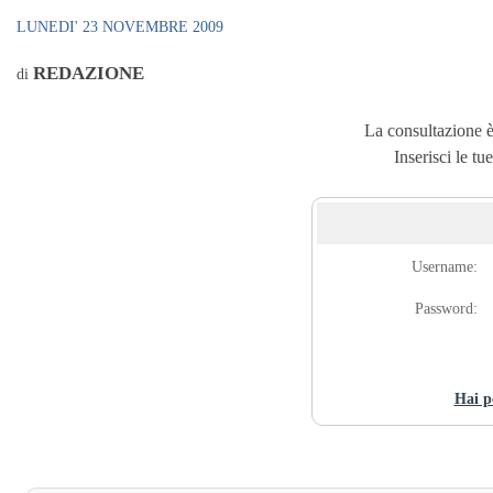
LUNEDI' 23 NOVEMBRE 2009
REDAZIONE
di
La consultazione è 
Inserisci le tu
Username:
Password:
Hai p