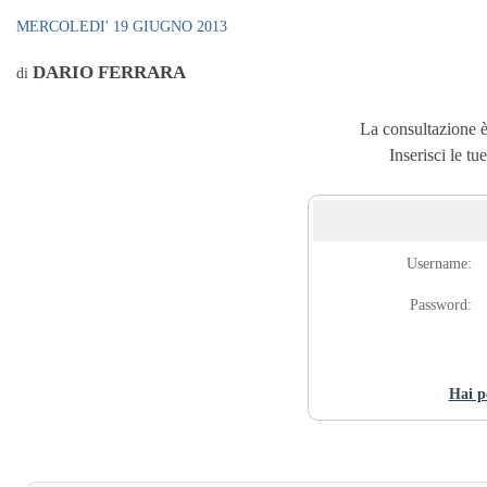
MERCOLEDI' 19 GIUGNO 2013
DARIO FERRARA
di
La consultazione è 
Inserisci le tu
Username:
Password:
Hai p