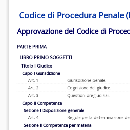
Codice di Procedura Penale (D
Approvazione del Codice di Proce
PARTE PRIMA
LIBRO PRIMO SOGGETTI
Titolo I Giudice
Capo I Giurisdizione
Art. 1
Giurisdizione penale.
Art. 2
Cognizione del giudice.
Art. 3
Questioni pregiudiziali.
Capo II Competenza
Sezione I Disposizione generale
Art. 4
Regole per la determinazione de
Sezione II Competenza per materia