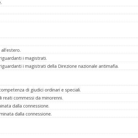
.
ll'estero.
guardanti i magistrati.
guardanti i magistrati della Direzione nazionale antimafia.
mpetenza di giudici ordinari e speciali.
 di reati commessi da minorenni.
nata dalla connessione.
minata dalla connessione.