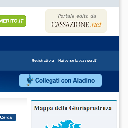
MERITO.
IT
Registrati ora
|
Hai perso la password?