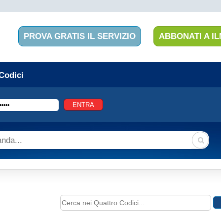
PROVA GRATIS IL SERVIZIO
ABBONATI A IL
 Codici