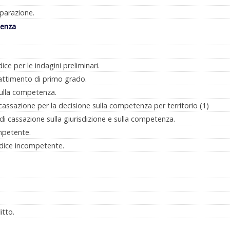
eparazione.
tenza
ce per le indagini preliminari.
attimento di primo grado.
sulla competenza.
 cassazione per la decisione sulla competenza per territorio (1)
e di cassazione sulla giurisdizione e sulla competenza.
mpetente.
udice incompetente.
itto.