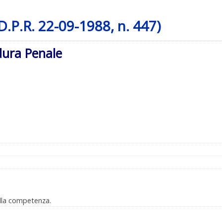
.P.R. 22-09-1988, n. 447)
dura Penale
lla competenza.