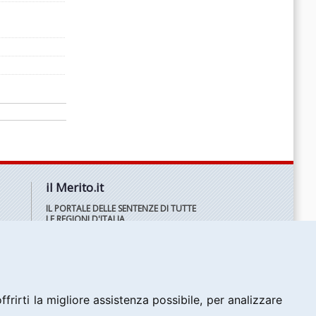
il Merito.it
IL PORTALE DELLE SENTENZE DI TUTTE
LE REGIONI D'ITALIA
frirti la migliore assistenza possibile, per analizzare