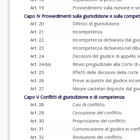
Art. 19
Provvedimenti sulla riunione e s
Capo IV Provvedimenti sulla giurisdizione e sulla compe
Art. 20
Difetto di giurisdizione.
Art. 21
Incompetenza.
Art. 22
Incompetenza dichiarata dal giudi
Art. 23
Incompetenza dichiarata nel dib
Art. 24
Decisioni del giudice di appello 
Art. 24-bis
Rinvio pregiudiziale alla Corte di
Art. 25
Effetti delle decisioni della cort
Art. 26
Prove acquisite dal giudice inco
Art. 27
Misure cautelari disposte dal gi
Capo V Conflitti di giurisdizione e di competenza
Art. 28
Casi di conflitto.
Art. 29
Cessazione del conflitto.
Art. 30
Proposizione del conflitto.
Art. 31
Comunicazione al giudice in confl
Art. 32
Risoluzione del conflitto.